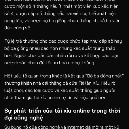
cược một số 4 thắng nếu ít nhất một viên xúc xắc hiện
số 4, cược cặp số thắng nếu hai viên cụ thể xuất hiện
cùng lúc, và cược bộ ba giống nhau thắng khi cả ba viên
đều cùng số.
Tỷ lệ trả thưởng cho các cược phức tạp như cặp số hay
bộ ba giống nhau cao hơn nhưng xác suất trúng thấp
hơn. Người chơi cần cân nhắc rủi ro và kết hợp các loại
cược khác nhau để tối ưu hóa cơ hội thắng.
Một yếu tố quan trọng khác là kết quả “Bộ ba đồng nhất”
thường khiến nhà cái thắng cả cửa Tài lẫn Xỉu. Hiểu rõ
luật chơi, các loại cược và xác suất thắng giúp người
chơi tham gia tài xỉu online tự tin và hiệu quả hơn.
Sự phát triển của tài xỉu online trong thời
đại công nghệ
Sự bùng nổ của công nghệ và Internet đã mở ra một kỷ