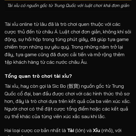
Tài xỉu có nguồn gốc từ Trung Quốc với luật chơi khá đơn giản
Tài xỉu online từ lâu đã là trò chơi quen thuộc với các
cược thủ đến từ châu Á. Luật chơi đơn giản, không khí sôi
động, sự hồi hộp trong từng phút giây, đã giúp tựa game
chiếm trọn những sự yêu quý. Trong những năm trở lại
đây, tựa game cũng đã được cải tiến và mở rộng thêm
tệp khách hàng từ các nước châu Âu.
Tổng quan trò chơi tài xỉu?
Tài xỉu, hay còn gọi là Sic Bo (骰寶) nguồn gốc từ Trung
Quốc cổ đại, ban đầu được chơi với các hình thức thô sơ
hơn, đây là trò chơi dựa trên kết quả của ba viên xúc xắc.
Người chơi có thể đặt cược tổng điểm hoặc các kết quả
cụ thể khác của từng viên xúc xắc sau khi lắc.
Hai loại cược cơ bản nhất là
Tài
(lớn) và
Xỉu
(nhỏ), với