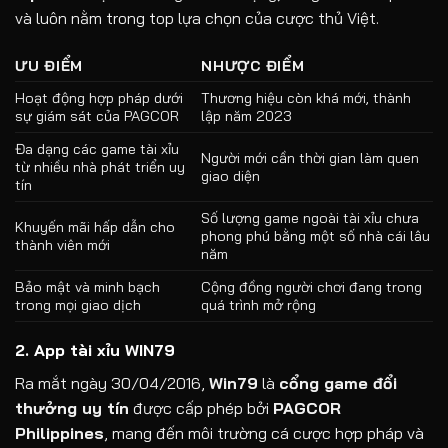
và luôn nằm trong top lựa chọn của cược thủ Việt.
ƯU ĐIỂM
NHƯỢC ĐIỂM
Hoạt động hợp pháp dưới
Thương hiệu còn khá mới, thành
sự giám sát của PAGCOR
lập năm 2023
Đa dạng các game tài xỉu
Người mới cần thời gian làm quen
từ nhiều nhà phát triển uy
giao diện
tín
Số lượng game ngoài tài xỉu chưa
Khuyến mãi hấp dẫn cho
phong phú bằng một số nhà cái lâu
thành viên mới
năm
Bảo mật và minh bạch
Cộng đồng người chơi đang trong
trong mọi giao dịch
quá trình mở rộng
2. App tài xỉu WIN79
Ra mắt ngày 30/04/2016,
Win79
là
cổng game đổi
thưởng uy tín
được cấp phép bởi
PAGCOR
Philippines
, mang đến môi trường cá cược hợp pháp và