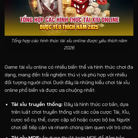
Tổng hợp các hình thức tài xỉu online được yêu thích năm
2026
Game tài xỉu online có nhiều biến thể và hình thức chơi đa
dạng, mang đến trải nghiệm thú vị và phù hợp với nhiều
đối tượng người chơi. Dưới đây là những kiểu chơi tài xỉu
online phổ biến và được ưa chuộng nhất:
Tài xỉu truyền thống:
Đây là hình thức cơ bản, dựa
trên luật chơi truyền thống với các cửa cược Tài, Xỉu,
cược số cụ thể, cược cặp số hoặc cược bộ ba. Người
chơi dễ tiếp cận và nhanh chóng làm quen với trò chơi.
Tài xỉu MD5:
Áp dụng thuật toán MD5 để đảm bảo