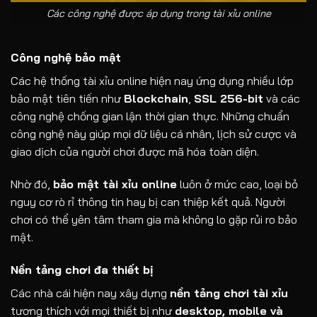
Các công nghệ được áp dụng trong tài xỉu online
Công nghệ bảo mật
Các hệ thống tài xỉu online hiện nay ứng dụng nhiều lớp
bảo mật tiên tiến như
Blockchain
,
SSL 256-bit
và các
công nghệ chống gian lận thời gian thực. Những chuẩn
công nghệ này giúp mọi dữ liệu cá nhân, lịch sử cược và
giao dịch của người chơi được mã hóa toàn diện.
Nhờ đó,
bảo mật tài xỉu online
luôn ở mức cao, loại bỏ
nguy cơ rò rỉ thông tin hay bị can thiệp kết quả. Người
chơi có thể yên tâm tham gia mà không lo gặp rủi ro bảo
mật.
Nền tảng chơi đa thiết bị
Các nhà cái hiện nay xây dựng
nền tảng chơi tài xỉu
tương thích với mọi thiết bị như
desktop, mobile và