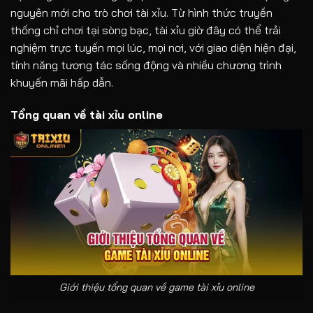
nguyên mới cho trò chơi tài xỉu. Từ hình thức truyền
thống chỉ chơi tại sòng bạc, tài xỉu giờ đây có thể trải
nghiệm trực tuyến mọi lúc, mọi nơi, với giao diện hiện đại,
tính năng tương tác sống động và nhiều chương trình
khuyến mãi hấp dẫn.
Tổng quan về tài xỉu online
Giới thiệu tổng quan về game tài xỉu online