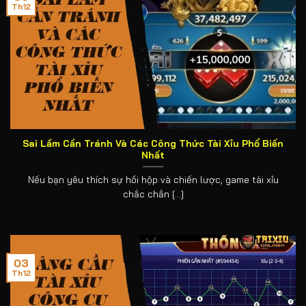
Th12
Sai Lầm Cần Tránh Và Các Công Thức Tài Xỉu Phổ Biến
Nhất
Nếu bạn yêu thích sự hồi hộp và chiến lược, game tài xỉu
chắc chắn [...]
03
Th12