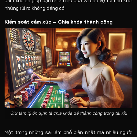
cảm xúc sẽ giúp bạn chơi hiệu quả và bảo vệ túi tiền khỏi
những rủi ro không đáng có.
Kiểm soát cảm xúc – Chìa khóa thành công
Giữ tâm lý ổn định là chìa khóa để thành công trong tài xỉu
Một trong những sai lầm phổ biến nhất mà nhiều người