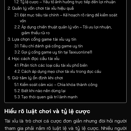
Tỷ lệ cược – Yếu tố ảnh hưởng trực tiếp đến lợi nhuận
Quản lý vốn chơi tài xỉu hiệu quả
Đặt mục tiêu tài chính – Kế hoạch rõ ràng để kiểm soát
vốn
Áp dụng chiến thuật quản lý vốn – Tối ưu lợi nhuận,
giảm thiểu rủi ro
Lựa chọn cổng game tài xỉu uy tín
Tiêu chí đánh giá cổng game uy tín
Gợi ý cổng game uy tín tại Taixiuonline11
Học cách đọc cầu tài xỉu
Phân tích các loại cầu tài xỉu phổ biến
Cách áp dụng mẹo chơi tài xỉu trong đọc cầu
Giữ tâm lý ổn định khi chơi
Kiểm soát cảm xúc – Chìa khóa thành công
Biết khi nào nên dừng lại
Tạo thói quen giải trí lành mạnh
Hiểu rõ luật chơi và tỷ lệ cược
Tài xỉu là trò chơi cá cược đơn giản nhưng đòi hỏi người
tham gia phải nắm rõ luật lệ và tỷ lệ cược. Nhiều người