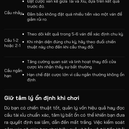
Đặt cược xen kẽ giữa Tài và Xỉu, dựa trên kết quả
trước đó.
Cầu nhảy
Đảm bảo không đặt quá nhiều tiền vào một ván để
giảm rủi ro.
Theo dõi kết quả trong 5-6 ván để xác định chu kỳ.
Cầu 1-2
Khi nhận diện đúng chu kỳ, hãy theo đuổi chiến
hoặc 2-1
thuật này cho đến khi cầu thay đổi.
Tăng cường quan sát và linh hoạt thay đổi cửa
cược khi nhận thấy sự bất thường.
Cầu ngắn
Hạn chế đặt cược lớn vì cầu ngắn thường không ổn
hạn
định.
Giữ tâm lý ổn định khi chơi
Dù bạn có chiến thuật tốt, quản lý vốn hiệu quả hay đọc
cầu tài xỉu chuẩn xác, tâm lý bất ổn có thể khiến bạn đưa
ra quyết định sai lầm, dẫn đến mất trắng. Việc kiểm soát