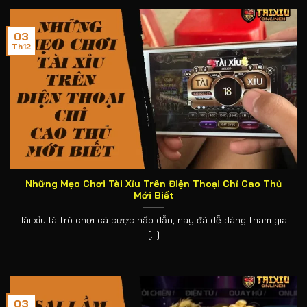
03
Th12
Những Mẹo Chơi Tài Xỉu Trên Điện Thoại Chỉ Cao Thủ
Mới Biết
Tài xỉu là trò chơi cá cược hấp dẫn, nay đã dễ dàng tham gia
[...]
03