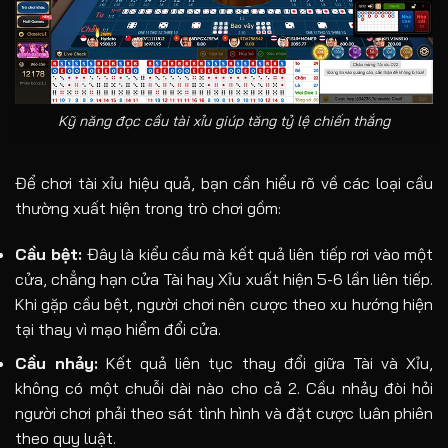
Kỹ năng đọc cầu tài xỉu giúp tăng tỷ lệ chiến thắng
Để chơi tài xỉu hiệu quả, bạn cần hiểu rõ về các loại cầu
thường xuất hiện trong trò chơi gồm:
Cầu bệt:
Đây là kiểu cầu mà kết quả liên tiếp rơi vào một
cửa, chẳng hạn cửa Tài hay Xỉu xuất hiện 5-6 lần liên tiếp.
Khi gặp cầu bệt, người chơi nên cược theo xu hướng hiện
tại thay vì mạo hiểm đổi cửa.
Cầu nhảy:
Kết quả liên tục thay đổi giữa Tài và Xỉu,
không có một chuỗi dài nào cho cả 2. Cầu nhảy đòi hỏi
người chơi phải theo sát tình hình và đặt cược luân phiên
theo quy luật.