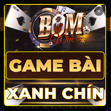
Chuyển
đến
×
nội
dung
XEM BÓNG ĐÁ MIỄN PHÍ
SOI KÈO CHUẨN
LƯU TRỮ DANH MỤC:
MẸO CHƠI TÀI XỈU
Không chỉ mang lại phút giây giải trí, tài xỉu còn mang đến
cơ hội kiếm lời nếu người chơi biết cách áp dụng chiến
thuật hợp lý. Tuy nhiên để thành công, bạn sẽ phải dựa
vào may mắn và áp dụng hiệu quả các mẹo chơi tài xỉu
được các cao thủ chia sẻ. Nếu chưa biết thì để
Tài xỉu
online
11 bật mí sau đây.
Nội dung chính
Hiểu rõ luật chơi và tỷ lệ cược
Luật chơi tài xỉu – Nền tảng vững chắc để chơi tốt hơn