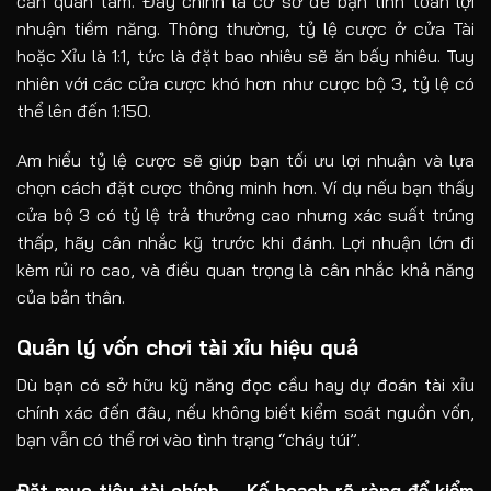
cần quan tâm. Đây chính là cơ sở để bạn tính toán lợi
nhuận tiềm năng. Thông thường, tỷ lệ cược ở cửa Tài
hoặc Xỉu là 1:1, tức là đặt bao nhiêu sẽ ăn bấy nhiêu. Tuy
nhiên với các cửa cược khó hơn như cược bộ 3, tỷ lệ có
thể lên đến 1:150.
Am hiểu tỷ lệ cược sẽ giúp bạn tối ưu lợi nhuận và lựa
chọn cách đặt cược thông minh hơn. Ví dụ nếu bạn thấy
cửa bộ 3 có tỷ lệ trả thưởng cao nhưng xác suất trúng
thấp, hãy cân nhắc kỹ trước khi đánh. Lợi nhuận lớn đi
kèm rủi ro cao, và điều quan trọng là cân nhắc khả năng
của bản thân.
Quản lý vốn chơi tài xỉu hiệu quả
Dù bạn có sở hữu kỹ năng đọc cầu hay dự đoán tài xỉu
chính xác đến đâu, nếu không biết kiểm soát nguồn vốn,
bạn vẫn có thể rơi vào tình trạng “cháy túi”.
Đặt mục tiêu tài chính – Kế hoạch rõ ràng để kiểm