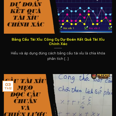
Bảng Cầu Tài Xỉu: Công Cụ Dự Đoán Kết Quả Tài Xỉu
Chính Xác
Hiểu và áp dụng đúng cách bảng cầu tài xỉu là chìa khóa
phân tích [...]
03
Th12