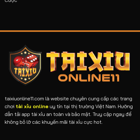
taixiuonline11.com là website chuyên cung cấp các trang
chơi
tài xỉu online
uy tín tại thị trường Việt Nam. Hưỡng
dẫn tải app tài xỉu an toàn và bảo mật. Truy cập ngay để
không bỏ lỡ các khuyến mãi tài xỉu cực hot.