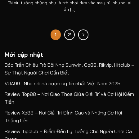
Tài xỉu tưởng chừng như là trò chơi dựa vào may rủi nhưng lại
ẩn [...]
1
2
Mới cập nhật
Bóc Trần Chiêu Trò Bôi Nhọ Sunwin, Go88, Rikvip, Hitclub –
Sự Thật Người Chơi Cần Biết
VUA99 | Nhà cái cá cược uy tín nhất Việt Nam 2025
Review Top88 – Nơi Giao Thoa Giữa Giải Trí và Cơ Hội Kiếm
Tiền
Review Xo88 – Nơi Giải Trí Đỉnh Cao và Những Cơ Hội
Thắng Lớn
Review Tipclub – Điểm Đến Lý Tưởng Cho Người Chơi Cá
Cược