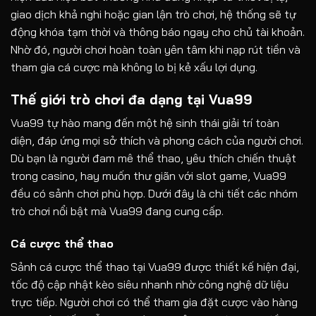
giao dịch khả nghi hoặc gian lận trò chơi, hệ thống sẽ tự
động khóa tạm thời và thông báo ngay cho chủ tài khoản.
Nhờ đó, người chơi hoàn toàn yên tâm khi nạp rút tiền và
tham gia cá cược mà không lo bị kẻ xấu lợi dụng.
Thế giới trò chơi đa dạng tại Vua99
Vua99 tự hào mang đến một hệ sinh thái giải trí toàn
diện, đáp ứng mọi sở thích và phong cách của người chơi.
Dù bạn là người đam mê thể thao, yêu thích chiến thuật
trong casino, hay muốn thư giãn với slot game, Vua99
đều có sảnh chơi phù hợp. Dưới đây là chi tiết các nhóm
trò chơi nổi bật mà Vua99 đang cung cấp.
Cá cược thể thao
Sảnh cá cược thể thao tại Vua99 được thiết kế hiện đại,
tốc độ cập nhật kèo siêu nhanh nhờ công nghệ dữ liệu
trực tiếp. Người chơi có thể tham gia đặt cược vào hàng