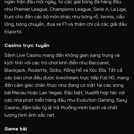
ngàn trận đấu mỗi ngày, từ các giải bóng đá hàng đầu
như Premier League, Champions League, Serie A, La Liga,
Euro cho đến các bộ môn khác như bóng rổ, tennis, cầu
lông, bóng chuyền, đua xe F1 và thậm chí cả các giải đấu
Esports.
Casino trực tuyến
Sảnh Live Casino mang đến không gian sang trọng và
kịch tính với các trò chơi kinh điển như Baccarat,
Blackjack, Roulette, Sicbo, Rồng Hổ và Xóc Đĩa. Tất cả
các bàn chơi đều được livestream trực tiếp Full HD, mang
đến cảm giác chân thực như đang có mặt tại các sòng
bài Macau hoặc Las Vegas. Đặc biệt, Vua99 hợp tác với
các nhà phát triển hàng đầu như Evolution Gaming, Sexy
Casino, đảm bảo tỷ lệ trả thưởng minh bạch và chất
lượng hình ảnh sắc nét.
Game bài