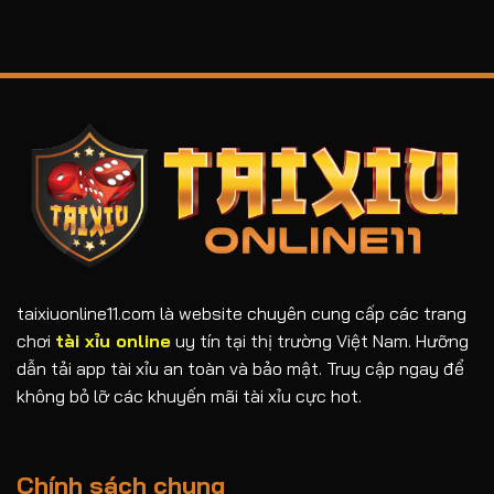
taixiuonline11.com là website chuyên cung cấp các trang
chơi
tài xỉu online
uy tín tại thị trường Việt Nam. Hưỡng
dẫn tải app tài xỉu an toàn và bảo mật. Truy cập ngay để
không bỏ lỡ các khuyến mãi tài xỉu cực hot.
Chính sách chung