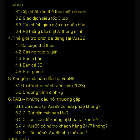
chọn
Cập nhật kèo thể thao siêu nhanh
Giao dịch siêu tốc 3 lớp
Tùy chỉnh giao diện cá nhân hóa
Hệ thống bảo mật AI thông minh
Thế giới trò chơi đa dạng tại Vua99
Cá cược thể thao
Casino trực tuyến
Game bài
Bắn cá 3D
Slot game
Khuyến mãi hấp dẫn tại Vua99
Ưu đãi cho thành viên mới (2025)
Chương trình định kỳ
FAQ – Những câu hỏi thường gặp
1. Cá cược tại Vua99 có hợp pháp không?
2. Rút tiền mất bao lâu?
3. Làm sao để không bị khóa tài khoản?
4. Vua99 có hỗ trợ khách hàng 24/7 không?
5. Liên hệ với Vua99 như thế nào?
Kết luận