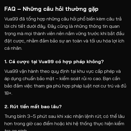
FAQ – Những câu hỏi thường gặp
Vua99 đã tổng hợp những câu hỏi phổ biến kèm câu trả
lời chi tiết dưới đây. Đây cũng là những thông tin quan
trọng mà mọi thành viên nên nắm vững trước khi bắt đầu
đặt cược, nhằm đảm bảo sự an toàn và tối ưu hóa lợi ích
cá nhân.
1. Cá cược tại Vua99 có hợp pháp không?
Vua99 vận hành theo quy định tại khu vực cấp phép và
áp dụng chuẩn bảo mật – kiểm soát rủi ro cao. Bạn cần
bảo đảm việc tham gia phù hợp pháp luật nơi cư trú và đủ
18+.
2. Rút tiền mất bao lâu?
Trung bình 3–5 phút sau khi xác nhận lệnh rút; có thể lâu
hơn trong giờ cao điểm hoặc khi hệ thống thực hiện kiểm
tra an ninh.