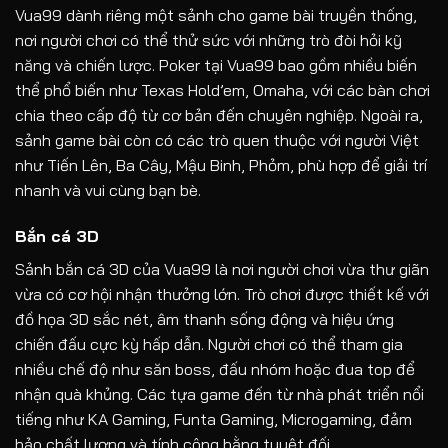
Vua99 dành riêng một sảnh cho game bài truyền thống,
nơi người chơi có thể thử sức với những trò đòi hỏi kỹ
năng và chiến lược. Poker tại Vua99 bao gồm nhiều biến
thể phổ biến như Texas Hold’em, Omaha, với các bàn chơi
chia theo cấp độ từ cơ bản đến chuyên nghiệp. Ngoài ra,
sảnh game bài còn có các trò quen thuộc với người Việt
như Tiến Lên, Ba Cây, Mậu Binh, Phỏm, phù hợp để giải trí
nhanh và vui cùng bạn bè.
Bắn cá 3D
Sảnh bắn cá 3D của Vua99 là nơi người chơi vừa thư giãn
vừa có cơ hội nhận thưởng lớn. Trò chơi được thiết kế với
đồ họa 3D sắc nét, âm thanh sống động và hiệu ứng
chiến đấu cực kỳ hấp dẫn. Người chơi có thể tham gia
nhiều chế độ như săn boss, đấu nhóm hoặc đua top để
nhận quà khủng. Các tựa game đến từ nhà phát triển nổi
tiếng như KA Gaming, Funta Gaming, Microgaming, đảm
bảo chất lượng và tính công bằng tuyệt đối.