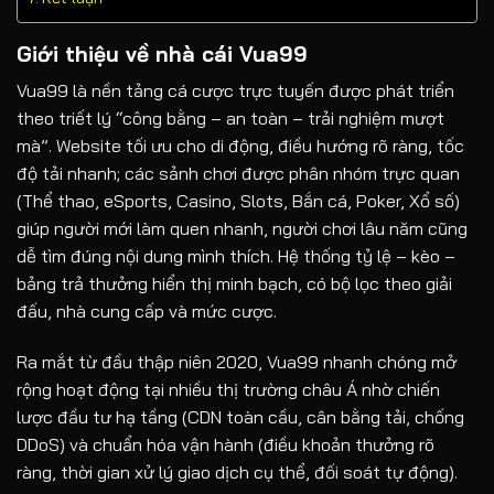
Giới thiệu về nhà cái Vua99
Vua99 là nền tảng cá cược trực tuyến được phát triển
theo triết lý “công bằng – an toàn – trải nghiệm mượt
mà”. Website tối ưu cho di động, điều hướng rõ ràng, tốc
độ tải nhanh; các sảnh chơi được phân nhóm trực quan
(Thể thao, eSports, Casino, Slots, Bắn cá, Poker, Xổ số)
giúp người mới làm quen nhanh, người chơi lâu năm cũng
dễ tìm đúng nội dung mình thích. Hệ thống tỷ lệ – kèo –
bảng trả thưởng hiển thị minh bạch, có bộ lọc theo giải
đấu, nhà cung cấp và mức cược.
Ra mắt từ đầu thập niên 2020, Vua99 nhanh chóng mở
rộng hoạt động tại nhiều thị trường châu Á nhờ chiến
lược đầu tư hạ tầng (CDN toàn cầu, cân bằng tải, chống
DDoS) và chuẩn hóa vận hành (điều khoản thưởng rõ
ràng, thời gian xử lý giao dịch cụ thể, đối soát tự động).