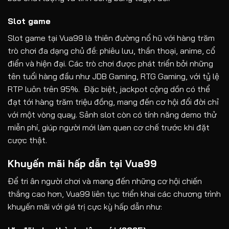
Slot game
Slot game tại Vua99 là thiên đường nổ hũ với hàng trăm
trò chơi đa dạng chủ đề: phiêu lưu, thần thoại, anime, cổ
điển và hiện đại. Các trò chơi được phát triển bởi những
tên tuổi hàng đầu như JDB Gaming, RTG Gaming, với tỷ lệ
RTP luôn trên 95%. Đặc biệt, jackpot cộng dồn có thể
đạt tới hàng trăm triệu đồng, mang đến cơ hội đổi đời chỉ
với một vòng quay. Sảnh slot còn có tính năng demo thử
miễn phí, giúp người mới làm quen cơ chế trước khi đặt
cược thật.
Khuyến mãi hấp dẫn tại Vua99
Để tri ân người chơi và mang đến những cơ hội chiến
thắng cao hơn, Vua99 liên tục triển khai các chương trình
khuyến mãi với giá trị cực kỳ hấp dẫn như: