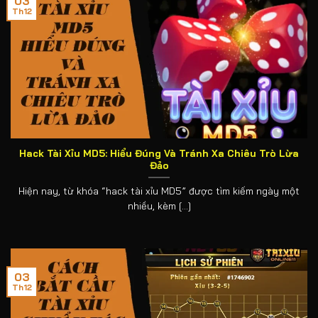
03
Th12
Hack Tài Xỉu MD5: Hiểu Đúng Và Tránh Xa Chiêu Trò Lừa
Đảo
Hiện nay, từ khóa “hack tài xỉu MD5” được tìm kiếm ngày một
nhiều, kèm [...]
03
Th12