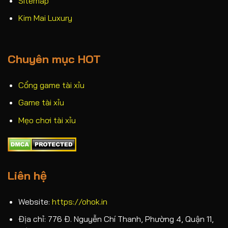
Sitemap
Kim Mai Luxury
Chuyên mục HOT
Cổng game tài xỉu
Game tài xỉu
Mẹo chơi tài xỉu
Liên hệ
Website:
https://ohok.in
Địa chỉ: 776 Đ. Nguyễn Chí Thanh, Phường 4, Quận 11,