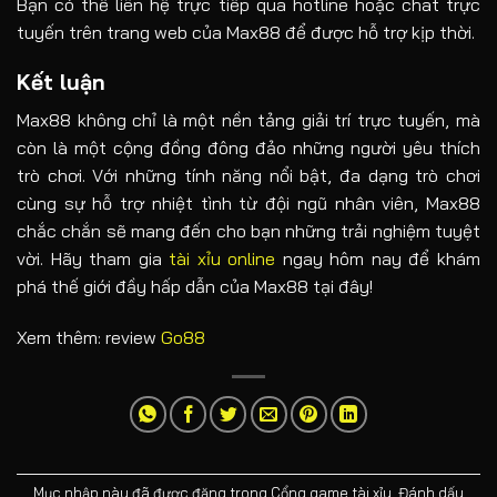
Bạn có thể liên hệ trực tiếp qua hotline hoặc chat trực
tuyến trên trang web của Max88 để được hỗ trợ kịp thời.
Kết luận
Max88 không chỉ là một nền tảng giải trí trực tuyến, mà
còn là một cộng đồng đông đảo những người yêu thích
trò chơi. Với những tính năng nổi bật, đa dạng trò chơi
cùng sự hỗ trợ nhiệt tình từ đội ngũ nhân viên, Max88
chắc chắn sẽ mang đến cho bạn những trải nghiệm tuyệt
vời. Hãy tham gia
tài xỉu online
ngay hôm nay để khám
phá thế giới đầy hấp dẫn của Max88 tại đây!
Xem thêm: review
Go88
Mục nhập này đã được đăng trong
Cổng game tài xỉu
. Đánh dấu