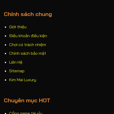
Chính sách chung
Giới thiệu
Điều khoản điều kiện
Chơi có trách nhiệm
Chính sách bảo mật
Liên Hệ
Sitemap
Kim Mai Luxury
Chuyên mục HOT
Cổng game tài xỉu