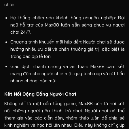
chơi:
Hệ thống chăm sóc khách hàng chuyên nghiệp: Đội
ngũ hỗ trợ của Max88 luôn sẵn sàng phục vụ người
chơi 24/7.
Chương trình khuyến mãi hấp dẫn: Người chơi sẽ được
hưởng nhiều ưu đãi và phần thưởng giá trị, đặc biệt là
trong các dịp lễ lớn.
Giao dịch nhanh chóng và an toàn: Max88 cam kết
mang đến cho người chơi một quy trình nạp và rút tiền
nhanh chóng, bảo mật.
Kết Nối Cộng Đồng Người Chơi
Không chỉ là một nền tảng game, Max88 còn là nơi kết
nối những người yêu thích trò chơi. Người chơi có thể
tham gia vào các diễn đàn, nhóm thảo luận để chia sẻ
kinh nghiệm và học hỏi lẫn nhau. Điều này không chỉ giúp