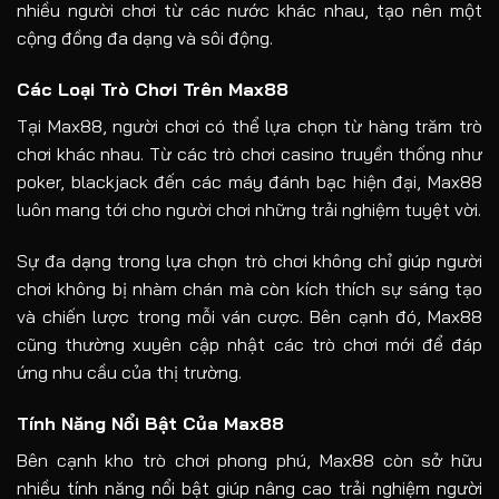
nhiều người chơi từ các nước khác nhau, tạo nên một
cộng đồng đa dạng và sôi động.
Các Loại Trò Chơi Trên Max88
Tại Max88, người chơi có thể lựa chọn từ hàng trăm trò
chơi khác nhau. Từ các trò chơi casino truyền thống như
poker, blackjack đến các máy đánh bạc hiện đại, Max88
luôn mang tới cho người chơi những trải nghiệm tuyệt vời.
Sự đa dạng trong lựa chọn trò chơi không chỉ giúp người
chơi không bị nhàm chán mà còn kích thích sự sáng tạo
và chiến lược trong mỗi ván cược. Bên cạnh đó, Max88
cũng thường xuyên cập nhật các trò chơi mới để đáp
ứng nhu cầu của thị trường.
Tính Năng Nổi Bật Của Max88
Bên cạnh kho trò chơi phong phú, Max88 còn sở hữu
nhiều tính năng nổi bật giúp nâng cao trải nghiệm người