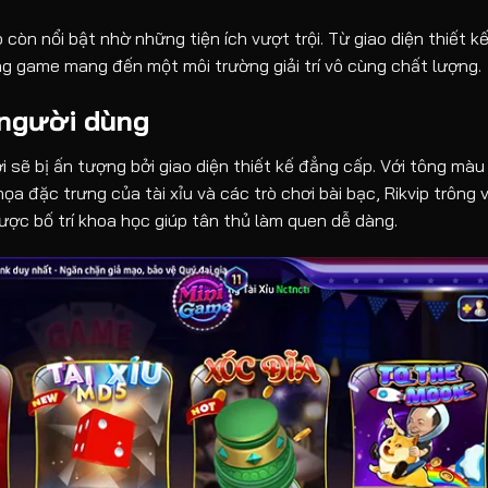
p còn nổi bật nhờ những tiện ích vượt trội. Từ giao diện thiết k
g game mang đến một môi trường giải trí vô cùng chất lượng.
 người dùng
 sẽ bị ấn tượng bởi giao diện thiết kế đẳng cấp. Với tông màu
ọa đặc trưng của tài xỉu và các trò chơi bài bạc, Rikvip trông 
ợc bố trí khoa học giúp tân thủ làm quen dễ dàng.