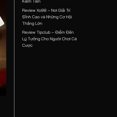
Kiếm Tiền
Review Xo88 – Nơi Giải Trí
Đỉnh Cao và Những Cơ Hội
Thắng Lớn
Review Tipclub – Điểm Đến
Lý Tưởng Cho Người Chơi Cá
Cược