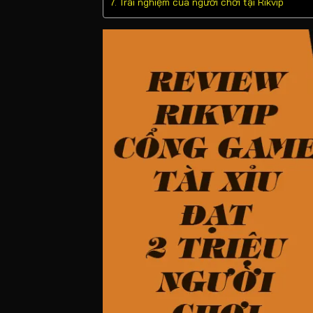
Trải nghiệm của người chơi tại Rikvip