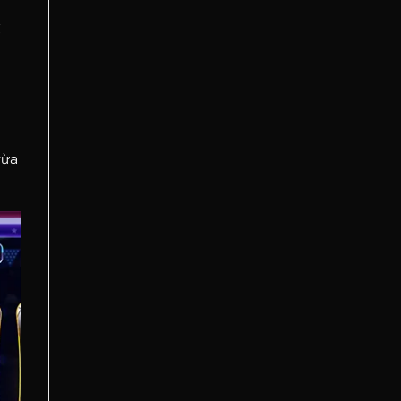
ế
vừa