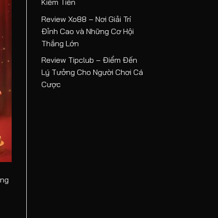
Kiếm Tiền
Review Xo88 – Nơi Giải Trí
Đỉnh Cao và Những Cơ Hội
Thắng Lớn
Review Tipclub – Điểm Đến
Lý Tưởng Cho Người Chơi Cá
Cược
òng