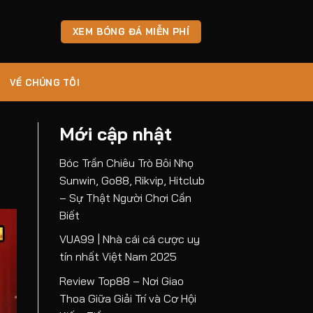
XEM BÓNG ĐÁ MIỄN PHÍ
VỀ CHÚNG TÔI
Mới cập nhật
Bóc Trần Chiêu Trò Bôi Nhọ
Sunwin, Go88, Rikvip, Hitclub
– Sự Thật Người Chơi Cần
Biết
VUA99 | Nhà cái cá cược uy
tín nhất Việt Nam 2025
Review Top88 – Nơi Giao
Thoa Giữa Giải Trí và Cơ Hội