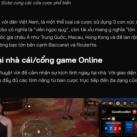
 Sicbo cùng các cửa cược phổ biến
ối với dân Việt Nam, là một thể loại cá cược sử dụng 3 con xúc
cbo có nghĩa là “viên ngọc quý”, còn tài xỉu mang ý nghĩa “lớn
quốc gia châu Á như Trung Quốc, Macau, Hong Kong và đã lan rộ
sòng bạc lớn bên cạnh Baccarat và Roulette.
i nhà cái/cổng game Online
tuyệt vời để cảm nhận sự kịch tính ngay tại nhà. Với giao diện
p đầy đủ các tính năng từ bàn cược trực tiếp đến đa dạng cử