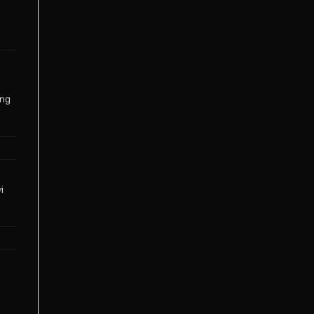
ụng
i