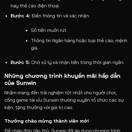
hay thẻ cào điện thoại.
Bước 4:
Điền thông tin và xác nhận:
Số tiền muốn rút.
Thông tin Ngân hàng hoặc loại thẻ cào, mệnh
giá.
Bước 5:
Chờ xử lý và nhận tiền trong thời gian ngắn.
Những chương trình khuyến mãi hấp dẫn
của Sunwin
Nhằm mang đến trải nghiệm tốt nhất cho người chơi,
cổng game tài xỉu Sunwin thường xuyên tổ chức các sự
kiện, tặng thưởng với giá trị cao.
Thưởng chào mừng thành viên mới
Để chào đón tân thủ, Sunwin đã áp dụng chương trình