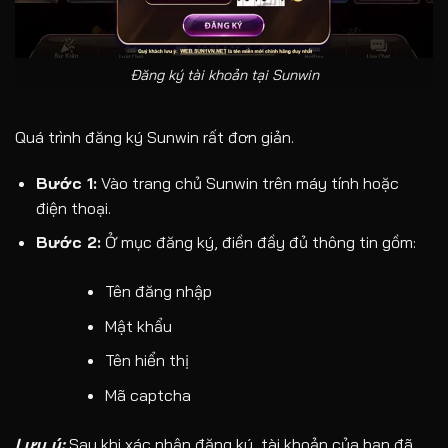
Đăng ký tài khoản tại Sunwin
Quá trình đăng ký Sunwin rất đơn giản.
Bước 1:
Vào trang chủ Sunwin trên máy tính hoặc
điện thoại.
Bước 2:
Ở mục đăng ký, điền đầy đủ thông tin gồm:
Tên đăng nhập
Mật khẩu
Tên hiển thị
Mã captcha
Lưu ý:
Sau khi xác nhận đăng ký, tài khoản của bạn đã