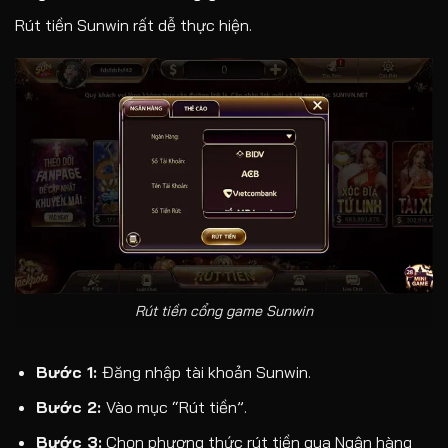
Rút tiền Sunwin rất dễ thực hiện.
Rút tiền cổng game Sunwin
Bước 1:
Đăng nhập tài khoản Sunwin.
Bước 2:
Vào mục “Rút tiền”.
Bước 3:
Chọn phương thức rút tiền qua Ngân hàng