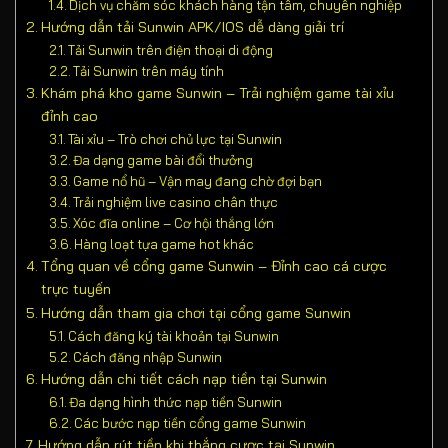
Dịch vụ chăm sóc khách hàng tận tâm, chuyên nghiệp
Hướng dẫn tải Sunwin APK/IOS dễ dàng giải trí
Tải Sunwin trên điện thoại di động
Tải Sunwin trên máy tính
Khám phá kho game Sunwin – Trải nghiệm game tài xỉu
đỉnh cao
Tài xỉu – Trò chơi chủ lực tại Sunwin
Đa dạng game bài đổi thưởng
Game nổ hũ – Vận may đang chờ đợi bạn
Trải nghiệm live casino chân thực
Xóc đĩa online – Cơ hội thắng lớn
Hàng loạt tựa game hot khác
Tổng quan về cổng game Sunwin – Đỉnh cao cá cược
trực tuyến
Hướng dẫn tham gia chơi tại cổng game Sunwin
Cách đăng ký tài khoản tại Sunwin
Cách đăng nhập Sunwin
Hướng dẫn chi tiết cách nạp tiền tại Sunwin
Đa dạng hình thức nạp tiền Sunwin
Các bước nạp tiền cổng game Sunwin
Hướng dẫn rút tiền khi thắng cược tại Sunwin