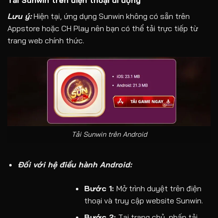
Tải Sunwin trên điện thoại di động
Lưu ý:
Hiện tại, ứng dụng Sunwin không có sẵn trên
Appstore hoặc CH Play nên bạn có thể tải trực tiếp từ
trang web chính thức.
Tải Sunwin trên Android
Đối với hệ điều hành Android:
Bước 1:
Mở trình duyệt trên điện
thoại và truy cập website Sunwin.
Bước 2:
Tại trang chủ, nhấn tải