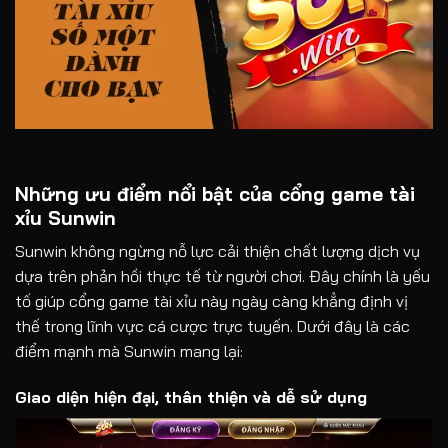
Những ưu điểm nổi bật của cổng game tài
xỉu Sunwin
Sunwin không ngừng nỗ lực cải thiện chất lượng dịch vụ
dựa trên phản hồi thực tế từ người chơi. Đây chính là yếu
tố giúp cổng game tài xỉu này ngày càng khẳng định vị
thế trong lĩnh vực cá cược trực tuyến. Dưới đây là các
điểm mạnh mà Sunwin mang lại:
Giao diện hiện đại, thân thiện và dễ sử dụng