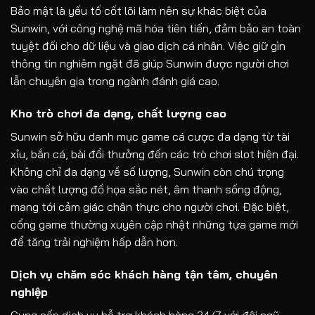
Bảo mật là yếu tố cốt lõi làm nên sự khác biệt của
Sunwin, với công nghệ mã hóa tiên tiến, đảm bảo an toàn
tuyệt đối cho dữ liệu và giao dịch cá nhân. Việc giữ gìn
thông tin nghiêm ngặt đã giúp Sunwin được người chơi
lẫn chuyên gia trong ngành đánh giá cao.
Kho trò chơi đa dạng, chất lượng cao
Sunwin sở hữu danh mục game cá cược đa dạng từ tài
xỉu, bắn cá, bài đổi thưởng đến các trò chơi slot hiện đại.
Không chỉ đa dạng về số lượng, Sunwin còn chú trọng
vào chất lượng đồ họa sắc nét, âm thanh sống động,
mang tới cảm giác chân thực cho người chơi. Đặc biệt,
cổng game thường xuyên cập nhật những tựa game mới
để tăng trải nghiệm hấp dẫn hơn.
Dịch vụ chăm sóc khách hàng tận tâm, chuyên
nghiệp
Cung cấp dịch vụ hỗ trợ khách hàng 24/7 với đội ngũ