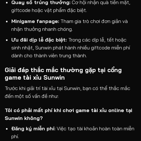
Quay số trúng thưởng:
Cơ hội nhận quà tiền mặt,
giftcode hoặc vật phẩm đặc biệt.
Minigame fanpage:
Tham gia trò chơi đơn giản và
nhận thưởng nhanh chóng.
Ưu đãi dịp lễ đặc biệt:
Trong các dịp lễ, tết hoặc
sinh nhật, Sunwin phát hành nhiều giftcode miễn phí
dành cho thành viên trung thành.
Giải đáp thắc mắc thường gặp tại cổng
game tài xỉu Sunwin
Trước khi giải trí tài xỉu tại Sunwin, bạn có thể thắc mắc
đến một số vấn đề như:
Tôi có phải mất phí khi chơi game tài xỉu online tại
Sunwin không?
Đăng ký miễn phí:
Việc tạo tài khoản hoàn toàn miễn
phí.