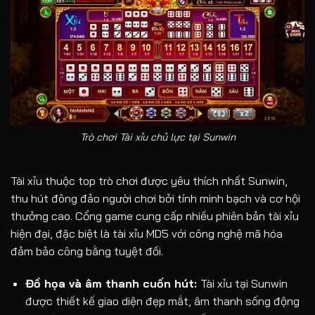
Trò chơi Tài xỉu chủ lực tại Sunwin
Tài xỉu thuộc top trò chơi được yêu thích nhất Sunwin,
thu hút đông đảo người chơi bởi tính minh bạch và cơ hội
thưởng cao. Cổng game cung cấp nhiều phiên bản tài xỉu
hiện đại, đặc biệt là tài xỉu MD5 với công nghệ mã hóa
đảm bảo công bằng tuyệt đối.
Đồ họa và âm thanh cuốn hút:
Tài xỉu tại Sunwin
được thiết kế giao diện đẹp mắt, âm thanh sống động