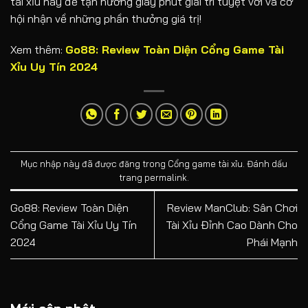
tài xỉu này để tận hưởng giây phút giải trí tuyệt vời và cơ
hội nhận về những phần thưởng giá trị!
Xem thêm:
Go88: Review Toàn Diện Cổng Game Tài
Xỉu Uy Tín 2024
Mục nhập này đã được đăng trong
Cổng game tài xỉu
. Đánh dấu
trang
permalink
.
Go88: Review Toàn Diện
Review ManClub: Sân Chơi
Cổng Game Tài Xỉu Uy Tín
Tài Xỉu Đỉnh Cao Dành Cho
2024
Phái Mạnh