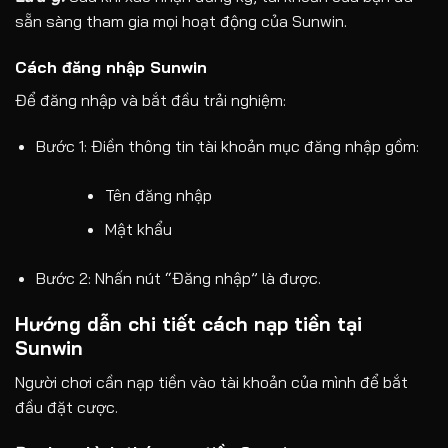
sẵn sàng tham gia mọi hoạt động của Sunwin.
Cách đăng nhập Sunwin
Để đăng nhập và bắt đầu trải nghiệm:
Bước 1: Điền thông tin tài khoản mục đăng nhập gồm:
Tên đăng nhập
Mật khẩu
Bước 2: Nhấn nút “Đăng nhập” là được.
Hướng dẫn chi tiết cách nạp tiền tại
Sunwin
Người chơi cần nạp tiền vào tài khoản của mình để bắt
đầu đặt cược.